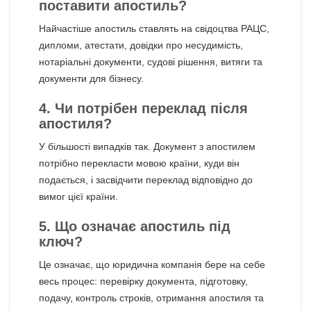
поставити апостиль?
Найчастіше апостиль ставлять на свідоцтва РАЦС,
дипломи, атестати, довідки про несудимість,
нотаріальні документи, судові рішення, витяги та
документи для бізнесу.
4. Чи потрібен переклад після
апостиля?
У більшості випадків так. Документ з апостилем
потрібно перекласти мовою країни, куди він
подається, і засвідчити переклад відповідно до
вимог цієї країни.
5. Що означає апостиль під
ключ?
Це означає, що юридична компанія бере на себе
весь процес: перевірку документа, підготовку,
подачу, контроль строків, отримання апостиля та