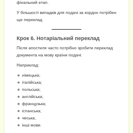
фінальний етап.
У більшості випадків для подачі за кордон потрібен
ще переклад.
Крок 6.
Нотаріальний переклад
Після апостиля часто потрібно зробити переклад
документа на мову країни подачі.
Наприклад:
🔹 німецька;
🔹 італійська;
🔹 польська;
🔹 англійська;
🔹 французька;
🔹 іспанська;
🔹 чеська;
🔹 інші мови.