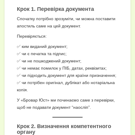
Крок 1. Перевірка документа
Спочатку потрібно зрозуміти, чи можна поставити
апостиль саме на цей документ.
Перевіряється:
✅ ким виданий документ;
✅ чи є печатка та підпис;
✅ чи не пошкоджений документ;
✅ чи немає помилок у ПІБ, датах, реквізитах;
✅ чи підходить документ для країни призначення;
✅ чи потрібен оригінал, дублікат або нотаріальна
копія.
У «Бровар Юст» ми починаємо саме з перевірки,
щоб не подавати документ “наосліп”.
Крок 2. Визначення компетентного
органу