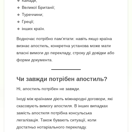
🔹 Канади;
🔹 Великої Британії;
🔹 Туреччини;
🔹 Греції;
🔹 інших країн.
Водночас потрібно пам’ятати: навіть якщо країна
визнає апостиль, конкретна установа може мати
власні вимоги до перекладу, строку дії довідки або
форми документа.
Чи завжди потрібен апостиль?
Ні, апостиль потрібен не завжди.
Іноді між країнами діють міжнародні договори, які
скасовують вимогу апостиля. В інших випадках
замість апостиля потрібна консульська
легалізація. Також бувають ситуації, коли
достатньо нотаріального перекладу.