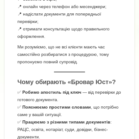
📍 онлайн через телефон або месенджери;
📍 надіслати документи для попередньої
перевірки;
📍 отримати консультацію щодо правильного
оформлення.
Ми розуміємо, що не всі клієнти мають час
самостійно розбиратися з процедурою, тому
пропонуємо повний супровід.
Чому обирають «Бровар Юст»?
✅
Робимо апостиль під ключ
— від перевірки до
готового документа.
✅
Пояснюємо простими словами
, що потрібно
саме у вашій ситуації.
✅
Працюємо з різними типами документів
:
РАЦС, освіта, нотаріат, суди, довідки, бізнес-
документи.