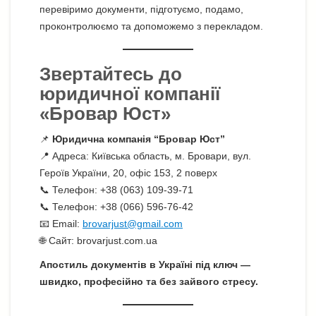
перевіримо документи, підготуємо, подамо,
проконтролюємо та допоможемо з перекладом.
Звертайтесь до
юридичної компанії
«Бровар Юст»
📌
Юридична компанія “Бровар Юст”
📍 Адреса: Київська область, м. Бровари, вул.
Героїв України, 20, офіс 153, 2 поверх
📞 Телефон: +38 (063) 109-39-71
📞 Телефон: +38 (066) 596-76-42
📧 Email:
brovarjust@gmail.com
🌐 Сайт: brovarjust.com.ua
Апостиль документів в Україні під ключ —
швидко, професійно та без зайвого стресу.