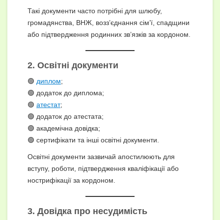
Такі документи часто потрібні для шлюбу,
громадянства, ВНЖ, возз’єднання сім’ї, спадщини
або підтвердження родинних зв’язків за кордоном.
2. Освітні документи
🟢
диплом
;
🟢 додаток до диплома;
🟢
атестат
;
🟢 додаток до атестата;
🟢 академічна довідка;
🟢 сертифікати та інші освітні документи.
Освітні документи зазвичай апостилюють для
вступу, роботи, підтвердження кваліфікації або
нострифікації за кордоном.
3.
Довідка про несудимість