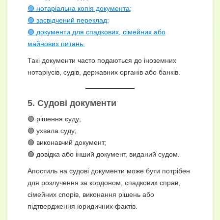
🟢 нотаріальна копія документа;
🟢 засвідчений переклад;
🟢 документи для спадкових, сімейних або
майнових питань.
Такі документи часто подаються до іноземних
нотаріусів, судів, державних органів або банків.
5. Судові документи
🟢 рішення суду;
🟢 ухвала суду;
🟢 виконавчий документ;
🟢 довідка або інший документ, виданий судом.
Апостиль на судові документи може бути потрібен
для розлучення за кордоном, спадкових справ,
сімейних спорів, виконання рішень або
підтвердження юридичних фактів.