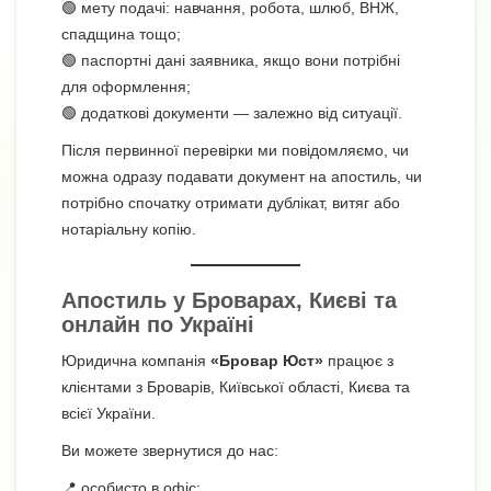
🟢 мету подачі: навчання, робота, шлюб, ВНЖ,
спадщина тощо;
🟢 паспортні дані заявника, якщо вони потрібні
для оформлення;
🟢 додаткові документи — залежно від ситуації.
Після первинної перевірки ми повідомляємо, чи
можна одразу подавати документ на апостиль, чи
потрібно спочатку отримати дублікат, витяг або
нотаріальну копію.
Апостиль у Броварах, Києві та
онлайн по Україні
Юридична компанія
«Бровар Юст»
працює з
клієнтами з Броварів, Київської області, Києва та
всієї України.
Ви можете звернутися до нас:
📍 особисто в офіс;