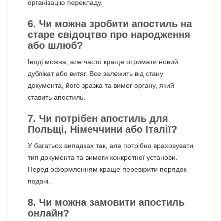
організацію перекладу.
6. Чи можна зробити апостиль на
старе свідоцтво про народження
або шлюб?
Іноді можна, але часто краще отримати новий
дублікат або витяг. Все залежить від стану
документа, його зразка та вимог органу, який
ставить апостиль.
7. Чи потрібен апостиль для
Польщі, Німеччини або Італії?
У багатьох випадках так, але потрібно враховувати
тип документа та вимоги конкретної установи.
Перед оформленням краще перевірити порядок
подачі.
8. Чи можна замовити апостиль
онлайн?