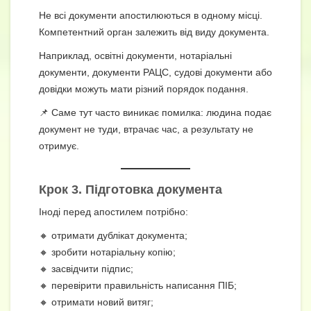
Не всі документи апостилюються в одному місці.
Компетентний орган залежить від виду документа.
Наприклад, освітні документи, нотаріальні
документи, документи РАЦС, судові документи або
довідки можуть мати різний порядок подання.
📌 Саме тут часто виникає помилка: людина подає
документ не туди, втрачає час, а результату не
отримує.
Крок 3. Підготовка документа
Іноді перед апостилем потрібно:
🔸 отримати дублікат документа;
🔸 зробити нотаріальну копію;
🔸 засвідчити підпис;
🔸 перевірити правильність написання ПІБ;
🔸 отримати новий витяг;