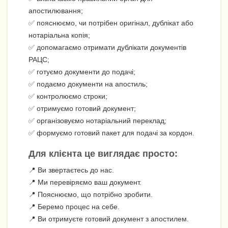
апостилювання;
✅ пояснюємо, чи потрібен оригінал, дублікат або
нотаріальна копія;
✅ допомагаємо отримати дублікати документів
РАЦС;
✅ готуємо документи до подачі;
✅ подаємо документи на апостиль;
✅ контролюємо строки;
✅ отримуємо готовий документ;
✅ організовуємо нотаріальний переклад;
✅ формуємо готовий пакет для подачі за кордон.
Для клієнта це виглядає просто:
📍 Ви звертаєтесь до нас.
📍 Ми перевіряємо ваш документ.
📍 Пояснюємо, що потрібно зробити.
📍 Беремо процес на себе.
📍 Ви отримуєте готовий документ з апостилем.