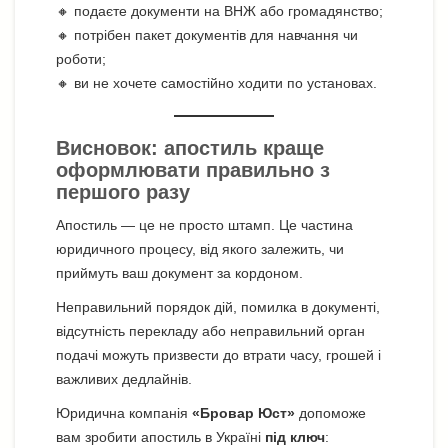
🔸 подаєте документи на ВНЖ або громадянство;
🔸 потрібен пакет документів для навчання чи
роботи;
🔸 ви не хочете самостійно ходити по установах.
Висновок: апостиль краще
оформлювати правильно з
першого разу
Апостиль — це не просто штамп. Це частина
юридичного процесу, від якого залежить, чи
приймуть ваш документ за кордоном.
Неправильний порядок дій, помилка в документі,
відсутність перекладу або неправильний орган
подачі можуть призвести до втрати часу, грошей і
важливих дедлайнів.
Юридична компанія
«Бровар Юст»
допоможе
вам зробити апостиль в Україні
під ключ
: