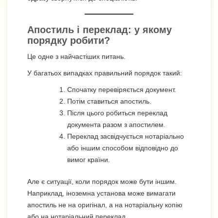
Апостиль і переклад: у якому
порядку робити?
Це одне з найчастіших питань.
У багатьох випадках правильний порядок такий:
Спочатку перевіряється документ.
Потім ставиться апостиль.
Після цього робиться переклад
документа разом з апостилем.
Переклад засвідчується нотаріально
або іншим способом відповідно до
вимог країни.
Але є ситуації, коли порядок може бути іншим.
Наприклад, іноземна установа може вимагати
апостиль не на оригінал, а на нотаріальну копію
або на нотаріальний переклад.