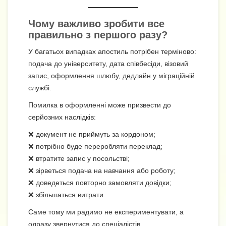
Чому важливо зробити все
правильно з першого разу?
У багатьох випадках апостиль потрібен терміново:
подача до університету, дата співбесіди, візовий
запис, оформлення шлюбу, дедлайн у міграційній
службі.
Помилка в оформленні може призвести до
серйозних наслідків:
❌ документ не приймуть за кордоном;
❌ потрібно буде переробляти переклад;
❌ втратите запис у посольстві;
❌ зірветься подача на навчання або роботу;
❌ доведеться повторно замовляти довідки;
❌ збільшаться витрати.
Саме тому ми радимо не експериментувати, а
одразу звернутися до спеціалістів.