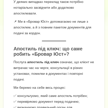
У деяких випадках переклад також потрібно
нотаріально засвідчити або додатково
апостилювати.
📌 Ми в «Бровар Юст» допомагаємо не лише з
апостилем, а й з повним пакетом документів для
подачі за кордон.
Апостиль під ключ: що саме
робить «Бровар Юст»?
Послуга
апостиль під ключ
означає, що клієнт не
витрачає час на черги, консультації в різних
установах, помилки в документах і повторні
подачі.
Ми беремо на себе весь процес:
✅ консультуємо, який саме апостиль потрібен;
✅ перевіряємо документ перед подачею;
✅ визначаємо правильний орган для