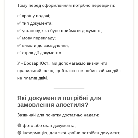
Тому перед оформленням потрібно перевірити:
✅ країну подачі;
✅ тип документа;
✅ установу, яка буде приймати документ;
✅ мову перекладу;
✅ вимоги до засвідчення;
✅ строк дії документа.
У «Бровар Юст» ми допомагаємо визначити
правильний шлях, щоб клієнт не робив зайвих дій і
не платив двічі.
Які документи потрібні для
замовлення апостиля?
Зазвичай для початку достатньо надати:
🟢 фото або скан документа;
🟢 інформацію, для якої країни потрібен документ;