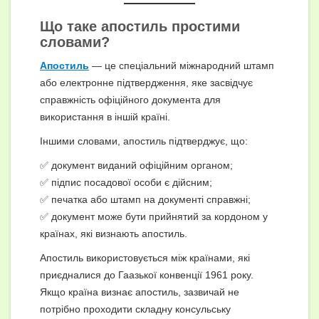
Що таке апостиль простими
словами?
Апостиль
— це спеціальний міжнародний штамп
або електронне підтвердження, яке засвідчує
справжність офіційного документа для
використання в іншій країні.
Іншими словами, апостиль підтверджує, що:
✅ документ виданий офіційним органом;
✅ підпис посадової особи є дійсним;
✅ печатка або штамп на документі справжні;
✅ документ може бути прийнятий за кордоном у
країнах, які визнають апостиль.
Апостиль використовується між країнами, які
приєдналися до Гаазької конвенції 1961 року.
Якщо країна визнає апостиль, зазвичай не
потрібно проходити складну консульську