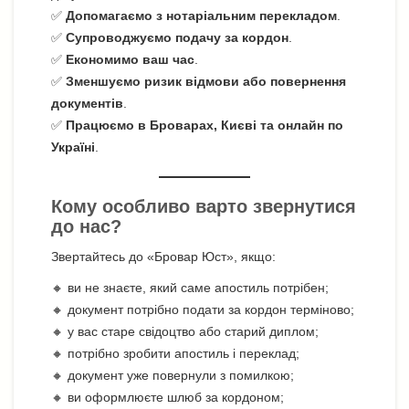
✅
Допомагаємо з нотаріальним перекладом
.
✅
Супроводжуємо подачу за кордон
.
✅
Економимо ваш час
.
✅
Зменшуємо ризик відмови або повернення
документів
.
✅
Працюємо в Броварах, Києві та онлайн по
Україні
.
Кому особливо варто звернутися
до нас?
Звертайтесь до «Бровар Юст», якщо:
🔸 ви не знаєте, який саме апостиль потрібен;
🔸 документ потрібно подати за кордон терміново;
🔸 у вас старе свідоцтво або старий диплом;
🔸 потрібно зробити апостиль і переклад;
🔸 документ уже повернули з помилкою;
🔸 ви оформлюєте шлюб за кордоном;