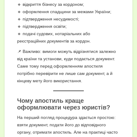
🔹 відкриття бізнесу за кордоном;
🔹 оформлення спадщини за межами України;
🔹 підтвердження несудимості;
🔹 підтвердження освіти;
🔹 подачі судових, нотаріальних або
реєстраційних документів за кордон.
📌 Важливо: вимоги можуть відрізнятися залежно
від країни та установи, куди подається документ.
Саме тому перед оформленням апостиля
потрібно перевірити не лише сам документ, а й
кінцеву мету його використання.
Чому апостиль краще
оформлювати через юристів?
На перший погляд процедура здається простою:
взяти документ, подати його до відповідного
органу, отримати апостиль. Але на практиці часто