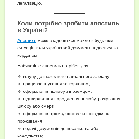
легалізацію.
Коли потрібно зробити апостиль
в Україні?
Апостиль
може знадобитися майже в будь-якій
ситуації, коли український документ подається за
кордоном.
Найчастіше апостиль потрібен для:
🔹 вступу до іноземного навчального закладу;
🔹 працевлаштування за кордоном;
🔹 оформлення шлюбу з іноземцем;
🔹 підтвердження народження, шлюбу, розірвання
шлюбу або смерті;
🔹 оформлення громадянства чи посвідки на
проживання;
🔹 подачі документів до посольства або
консульства;