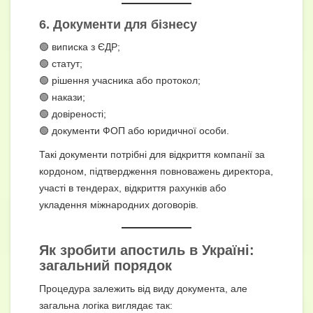
6. Документи для бізнесу
🟢 виписка з ЄДР;
🟢 статут;
🟢 рішення учасника або протокол;
🟢 накази;
🟢 довіреності;
🟢 документи ФОП або юридичної особи.
Такі документи потрібні для відкриття компанії за
кордоном, підтвердження повноважень директора,
участі в тендерах, відкриття рахунків або
укладення міжнародних договорів.
Як зробити апостиль в Україні:
загальний порядок
Процедура залежить від виду документа, але
загальна логіка виглядає так: