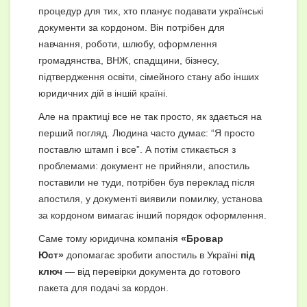
процедур для тих, хто планує подавати українські
документи за кордоном. Він потрібен для
навчання, роботи, шлюбу, оформлення
громадянства, ВНЖ, спадщини, бізнесу,
підтвердження освіти, сімейного стану або інших
юридичних дій в іншій країні.
Але на практиці все не так просто, як здається на
перший погляд. Людина часто думає: “Я просто
поставлю штамп і все”. А потім стикається з
проблемами: документ не прийняли, апостиль
поставили не туди, потрібен був переклад після
апостиля, у документі виявили помилку, установа
за кордоном вимагає інший порядок оформлення.
Саме тому юридична компанія
«Бровар
Юст»
допомагає зробити апостиль в Україні
під
ключ
— від перевірки документа до готового
пакета для подачі за кордон.