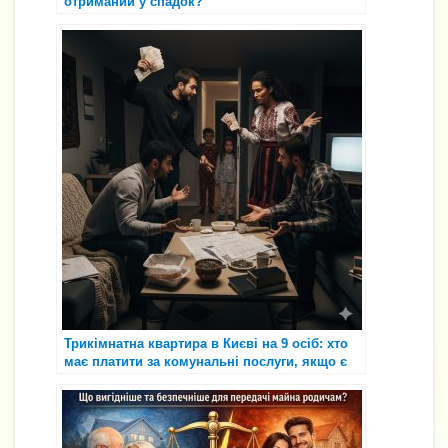
отриманий у спадок?
Трикімнатна квартира в Києві на 9 осіб: хто
має платити за комунальні послуги, якщо є
співвласники та зареєстровані особи?