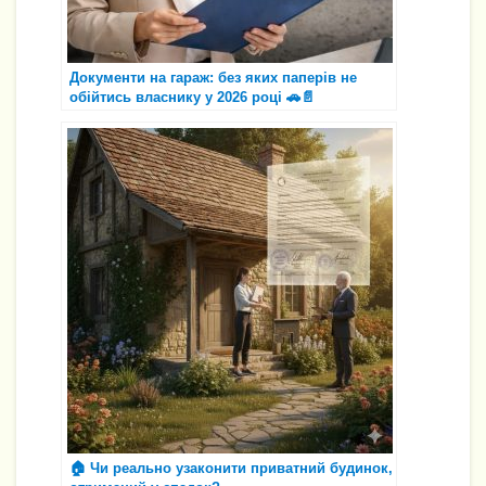
Документи на гараж: без яких паперів не
обійтись власнику у 2026 році 🚗📄
🏠 Чи реально узаконити приватний будинок,