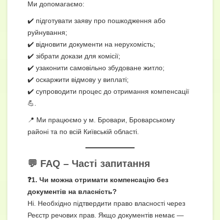
Ми допомагаємо:
✔️ підготувати заяву про пошкодження або
руйнування;
✔️ відновити документи на нерухомість;
✔️ зібрати докази для комісії;
✔️ узаконити самовільно збудоване житло;
✔️ оскаржити відмову у виплаті;
✔️ супроводити процес до отримання компенсації
💪.
📍 Ми працюємо у м. Бровари, Броварському
районі та по всій Київській області.
💬 FAQ – Часті запитання
❓1. Чи можна отримати компенсацію без
документів на власність?
Ні. Необхідно підтвердити право власності через
Реєстр речових прав. Якщо документів немає —