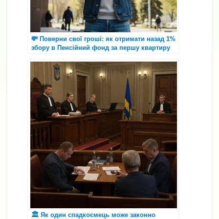
💸 Поверни свої гроші: як отримати назад 1%
збору в Пенсійний фонд за першу квартиру
🏛 Як один спадкоємець може законно