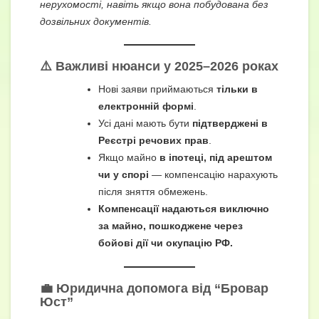
нерухомості, навіть якщо вона побудована без
дозвільних документів.
⚠️ Важливі нюанси у 2025–2026 роках
Нові заяви приймаються
тільки в
електронній формі
.
Усі дані мають бути
підтверджені в
Реєстрі речових прав
.
Якщо майно
в іпотеці, під арештом
чи у спорі
— компенсацію нарахують
після зняття обмежень.
Компенсації надаються виключно
за майно, пошкоджене через
бойові дії чи окупацію РФ.
💼 Юридична допомога від “Бровар
Юст”