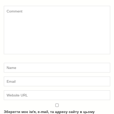
Зберегти моє ім'я, e-mail, та адресу сайту в цьому