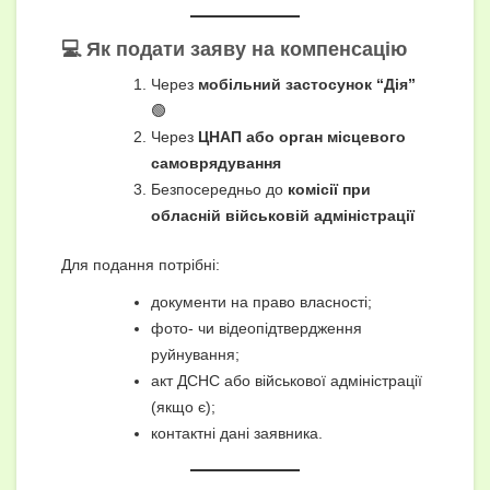
💻 Як подати заяву на компенсацію
Через
мобільний застосунок “Дія”
🟢
Через
ЦНАП або орган місцевого
самоврядування
Безпосередньо до
комісії при
обласній військовій адміністрації
Для подання потрібні:
документи на право власності;
фото- чи відеопідтвердження
руйнування;
акт ДСНС або військової адміністрації
(якщо є);
контактні дані заявника.