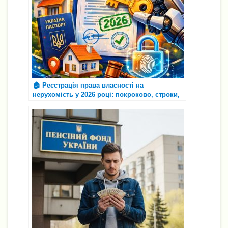
🏠 Реєстрація права власності на
нерухомість у 2026 році: покроково, строки,
типові відмови та як їх оскаржити