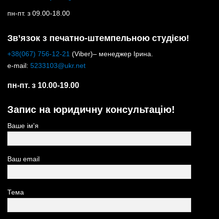
пн-пт. з 09.00-18.00
Зв’язок з печатно-штемпельною студією!
+38(067) 756-12-21
(Viber)– менеджер Ірина.
e-mail:
5233103@ukr.net
пн-пт. з 10.00-19.00
Запис на юридичну консультацію!
Ваше ім'я
Ваш email
Тема