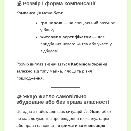
💰 Розмір і форма компенсації
Компенсація може бути:
грошовою
— на спеціальний рахунок
у банку;
житловим сертифікатом
— для
придбання нового житла або участі у
відбудові.
Розмір виплат визначається
Кабміном України
залежно від типу майна, площі та рівня
пошкодження.
🧩 Якщо житло самовільно
збудоване або без права власності
Це одна з найскладніших ситуацій 😕. Якщо об’єкт
не має документів про введення в експлуатацію
або права власності,
отримати компенсацію