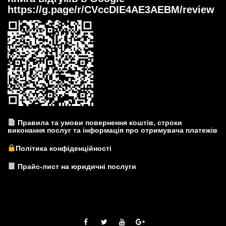
https://g.page/r/CVccDIE4AE3AEBM/review
Правила та умови повернення коштів, строки
виконання послуг та інформація про отримувача платежів
Політика конфіденційності
Прайс-лист на юридичні послуги