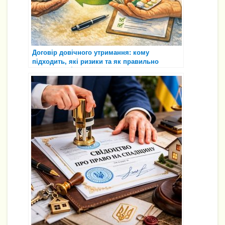
Договір довічного утримання: кому
підходить, які ризики та як правильно
оформити 🏠🤝⚖️