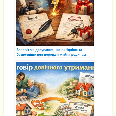
с
я
Заповіт чи дарування: що вигідніше та
безпечніше для передачі майна родичам