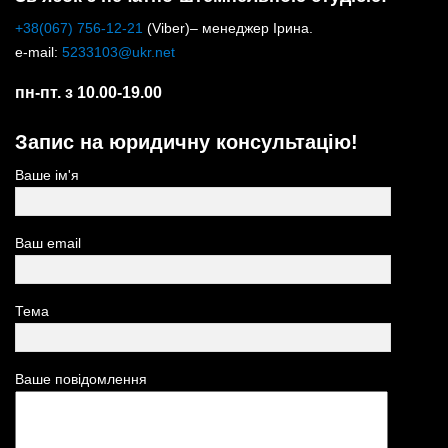
+38(067) 756-12-21
(Viber)– менеджер Ірина.
e-mail:
5233103@ukr.net
пн-пт. з 10.00-19.00
Запис на юридичну консультацію!
Ваше ім'я
Ваш email
Тема
Ваше повідомлення