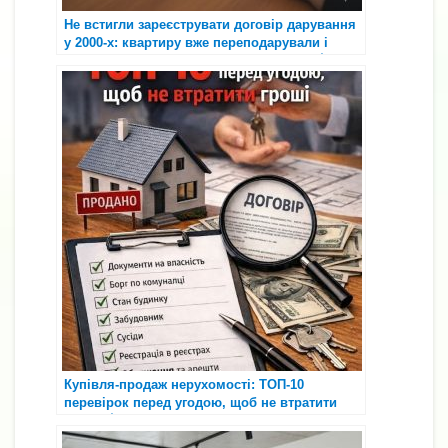
Не встигли зареєструвати договір дарування
у 2000-х: квартиру вже переподарували і
зареєстрували на інших — як бути? 😱🏠
Купівля-продаж нерухомості: ТОП-10
перевірок перед угодою, щоб не втратити
гроші 🏠⚖️