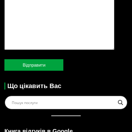
Що цікавить Вас
Книга відгуків в Google