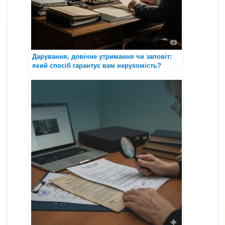
Дарування, довічне утримання чи заповіт:
який спосіб гарантує вам нерухомість?