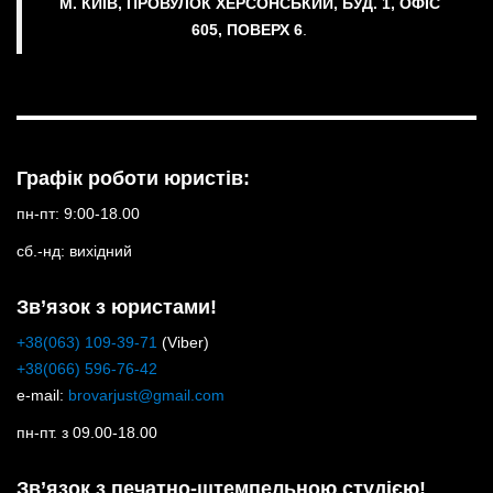
М. КИЇВ, ПРОВУЛОК ХЕРСОНСЬКИЙ, БУД. 1, ОФІС
605, ПОВЕРХ 6
.
Графік роботи юристів:
пн-пт: 9:00-18.00
сб.-нд: вихідний
Зв’язок з юристами!
+38(063) 109-39-71
(Viber)
+38(066) 596-76-42
e-mail:
brovarjust@gmail.com
пн-пт. з 09.00-18.00
Зв’язок з печатно-штемпельною студією!