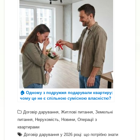
🏠 Одному з подружжя подарували квартиру:
чому це не є спільною сумісною власністю?
,
,
Договір дарування
Житлові питання
Земельні
,
,
,
питання
Нерухомість
Новини
Операції з
квартирами
Договір дарування у 2026 році: що потрібно знати