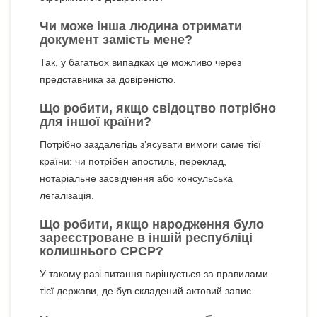
Чи може інша людина отримати
документ замість мене?
Так, у багатьох випадках це можливо через
представника за довіреністю.
Що робити, якщо свідоцтво потрібно
для іншої країни?
Потрібно заздалегідь з’ясувати вимоги саме тієї
країни: чи потрібен апостиль, переклад,
нотаріальне засвідчення або консульська
легалізація.
Що робити, якщо народження було
зареєстроване в іншій республіці
колишнього СРСР?
У такому разі питання вирішується за правилами
тієї держави, де був складений актовий запис.