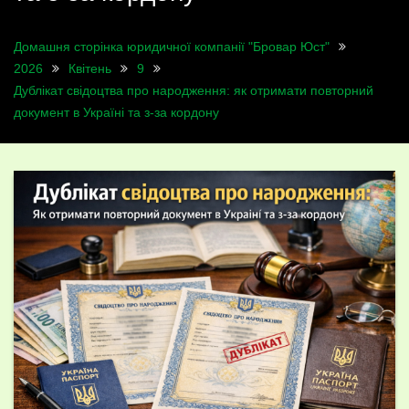
Домашня сторінка юридичної компанії "Бровар Юст"
2026
Квітень
9
Дублікат свідоцтва про народження: як отримати повторний
документ в Україні та з-за кордону