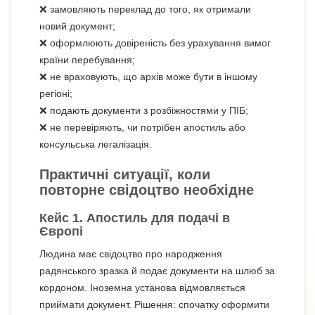
❌ замовляють переклад до того, як отримали
новий документ;
❌ оформлюють довіреність без урахування вимог
країни перебування;
❌ не враховують, що архів може бути в іншому
регіоні;
❌ подають документи з розбіжностями у ПІБ;
❌ не перевіряють, чи потрібен апостиль або
консульська легалізація.
Практичні ситуації, коли
повторне свідоцтво необхідне
Кейс 1. Апостиль для подачі в
Європі
Людина має свідоцтво про народження
радянського зразка й подає документи на шлюб за
кордоном. Іноземна установа відмовляється
приймати документ. Рішення: спочатку оформити