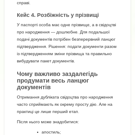
справі.
Кейс 4. Розбіжність у прізвищі
У паспорті особа має одне прізвище, а в свідоцтві
про народження — дошлюбне. Для подальшої
подачі документів потрібен безперервний ланцюг
підтвердження. Рішення: подати документи разом
із підтвердженням зміни прізвища та правильно
вибудувати пакет документів.
Чому важливо заздалегідь
продумати весь ланцюг
документів
Отримання дубліката свідоцтва про народження
часто сприймають як окрему просту дію. Але на
практиці це лише перший етап.
Після нього може знадобитися:
апостиль;