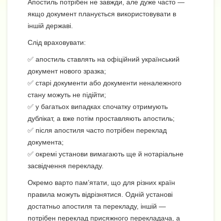
Апостиль потрібен не завжди, але дуже часто —
якщо документ планується використовувати в
іншій державі.
Слід враховувати:
✅ апостиль ставлять на офіційний український
документ нового зразка;
✅ старі документи або документи неналежного
стану можуть не підійти;
✅ у багатьох випадках спочатку отримують
дублікат, а вже потім проставляють апостиль;
✅ після апостиля часто потрібен переклад
документа;
✅ окремі установи вимагають ще й нотаріальне
засвідчення перекладу.
Окремо варто пам’ятати, що для різних країн
правила можуть відрізнятися. Одній установі
достатньо апостиля та перекладу, іншій —
потрібен переклад присяжного перекладача, а