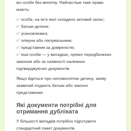
всі особи без винятку. Найчастіше таке право
мають:
✅ особа, на ім’я якої складено актовий запис;
✅ батьки дитини;
✅ усиновлювачі;
✅ опікуни або піклувальники;
✅ представник за довіреністю;
✅ інші особи — у випадках, прямо передбачених
законом або за наявності належних
підтверджуючих документів.
Якщо йдеться про неповнолітню дитину, заяву
зазвичай подають батьки або законні
представники.
Які документи потрібні для
отримання дубліката
У більшості випадків потрібно підготувати
стандартний пакет документів.