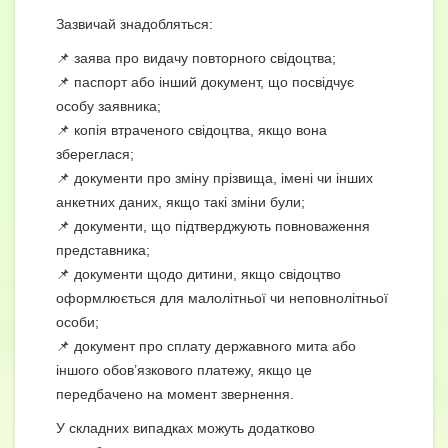
Зазвичай знадобляться:
📌 заява про видачу повторного свідоцтва;
📌 паспорт або інший документ, що посвідчує
особу заявника;
📌 копія втраченого свідоцтва, якщо вона
збереглася;
📌 документи про зміну прізвища, імені чи інших
анкетних даних, якщо такі зміни були;
📌 документи, що підтверджують повноваження
представника;
📌 документи щодо дитини, якщо свідоцтво
оформлюється для малолітньої чи неповнолітньої
особи;
📌 документ про сплату державного мита або
іншого обов’язкового платежу, якщо це
передбачено на момент звернення.
У складних випадках можуть додатково