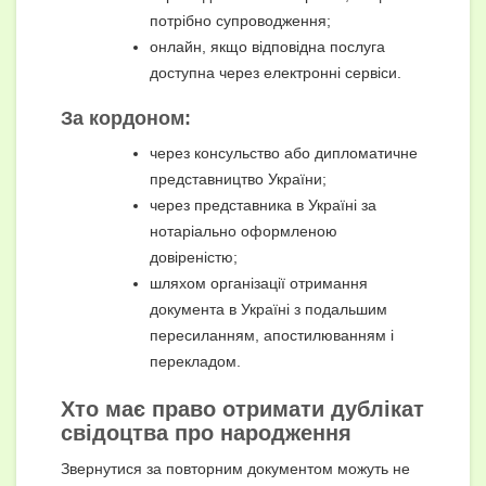
потрібно супроводження;
онлайн, якщо відповідна послуга
доступна через електронні сервіси.
За кордоном:
через консульство або дипломатичне
представництво України;
через представника в Україні за
нотаріально оформленою
довіреністю;
шляхом організації отримання
документа в Україні з подальшим
пересиланням, апостилюванням і
перекладом.
Хто має право отримати дублікат
свідоцтва про народження
Звернутися за повторним документом можуть не