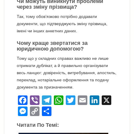
Чи можуть виникнути проблеми
через зміну прізвища?
Так, тому обов’язково потрібно додавати
документи, що підтверджують зміну прізвища,
імені чи інших анкетних даних.
Чому краще звертатися за
юридичною допомогою?
Тому що у складних справах важливо не лише
отримати дублікат, а й правильно організувати
весь ланцюг: довіреність, витребування, апостиль,
переклад, нотаріальне оформлення та подачу
документа за призначенням.
F
Vi
T
W
T
E
Li
X
a
b
el
h
wi
m
n
M
C
П
c
er
e
at
tt
ail
k
e
o
о
Читати По Темі:
e
gr
s
er
e
ss
p
ді