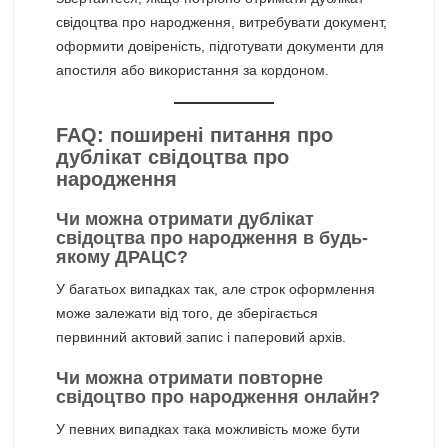
свідоцтва про народження, витребувати документ,
оформити довіреність, підготувати документи для
апостиля або використання за кордоном.
FAQ: поширені питання про
дублікат свідоцтва про
народження
Чи можна отримати дублікат
свідоцтва про народження в будь-
якому ДРАЦС?
У багатьох випадках так, але строк оформлення
може залежати від того, де зберігається
первинний актовий запис і паперовий архів.
Чи можна отримати повторне
свідоцтво про народження онлайн?
У певних випадках така можливість може бути