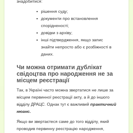
знадобитися:
рішення суду;
документи про встановлення
спорідненості;
довідки з архіву;
інші підтвердження, якщо запис
знайти непросто або є розбіжності в
даних.
Чи можна отримати дублікат
свідоцтва про народження не за
місцем реєстрації
Так, в Україні часто можна звертатися не лише за
місцем первинної реєстрації акту, а й до іншого
відділу ДРАЦС. Однак тут є важливий
практичний
нюанс.
Якщо ви звертаєтеся саме до того відділу, який
проводив первинну реєстрацію народження,