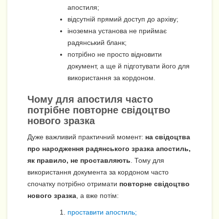
апостиля;
відсутній прямий доступ до архіву;
іноземна установа не приймає
радянський бланк;
потрібно не просто відновити
документ, а ще й підготувати його для
використання за кордоном.
Чому для апостиля часто
потрібне повторне свідоцтво
нового зразка
Дуже важливий практичний момент:
на свідоцтва
про народження радянського зразка апостиль,
як правило, не проставляють
. Тому для
використання документа за кордоном часто
спочатку потрібно отримати
повторне свідоцтво
нового зразка
, а вже потім:
проставити апостиль;