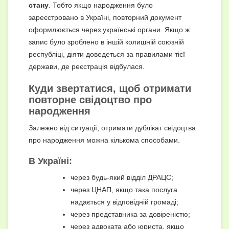
стану
. Тобто якщо народження було
зареєстровано в Україні, повторний документ
оформлюється через українські органи. Якщо ж
запис було зроблено в іншій колишній союзній
республіці, діяти доведеться за правилами тієї
держави, де реєстрація відбулася.
Куди звертатися, щоб отримати
повторне свідоцтво про
народження
Залежно від ситуації, отримати дублікат свідоцтва
про народження можна кількома способами.
В Україні:
через будь-який відділ ДРАЦС;
через ЦНАП, якщо така послуга
надається у відповідній громаді;
через представника за довіреністю;
через адвоката або юриста, якщо