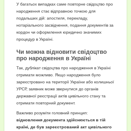
У багатьох випадках саме повторне свідоцтво про
народження стає відправною точкою для
подальших дій: апостиля, перекладу,
нотаріального засвідчення, подання документів за
кордон чи оформлення юридично значимих
процедур в Україні.
Чи можна відновити свідоцтво
про народження в Україні
Так, дублікат свідоцтва про народження в Україні
отримати можливо. Якщо народження було
зареєстровано на території України або колишньої
УРСР, заявник може звернутися до органів
державної реєстрації актів цивільного стану та
отримати повторний документ.
Важливо розуміти головний принцип:
відновлення документа здійснюється в тій
країні, де був зареєстрований акт цивільного