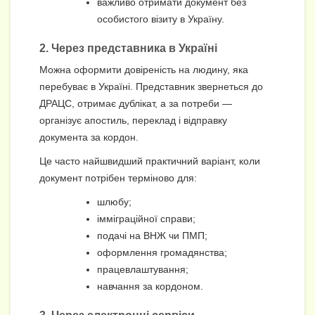
важливо отримати документ без
особистого візиту в Україну.
2. Через представника в Україні
Можна оформити довіреність на людину, яка
перебуває в Україні. Представник звернеться до
ДРАЦС, отримає дублікат, а за потреби —
організує апостиль, переклад і відправку
документа за кордон.
Це часто найшвидший практичний варіант, коли
документ потрібен терміново для:
шлюбу;
імміграційної справи;
подачі на ВНЖ чи ПМП;
оформлення громадянства;
працевлаштування;
навчання за кордоном.