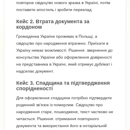
повторне свідоцтво нового зразка в Україні, потім
поставити апостиль і зробити переклад.
Кейс 2. Втрата документа за
кордоном
Громадянка України проживає в Польщі, а
свідоцтво про народження втрачено. Приїхати в
Україну немає можливості. Рішення: звернення до
консульства України або оформлення довіреності
на представника в Україні, який отримує дублікат і
надсилає документ.
Кейс 3. Спадщина та підтвердження
спорідненості
Для оформлення спадщини потрібно підтвердити
родинний зв’язок із померлим. Свідоцтво про
народження старе, пошкоджене, текст частково не
читається. Рішення: отримання повторного
документа та використання його в нотаріальній