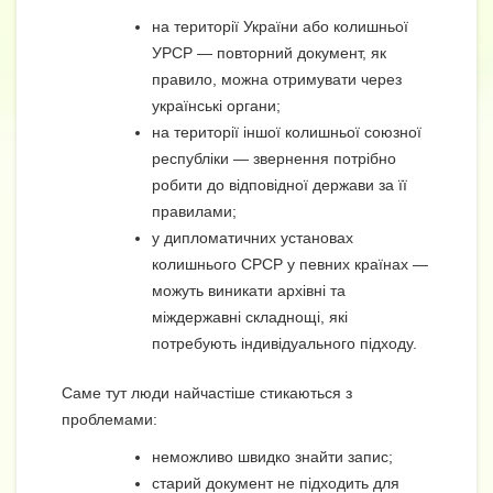
на території України або колишньої
УРСР — повторний документ, як
правило, можна отримувати через
українські органи;
на території іншої колишньої союзної
республіки — звернення потрібно
робити до відповідної держави за її
правилами;
у дипломатичних установах
колишнього СРСР у певних країнах —
можуть виникати архівні та
міждержавні складнощі, які
потребують індивідуального підходу.
Саме тут люди найчастіше стикаються з
проблемами:
неможливо швидко знайти запис;
старий документ не підходить для