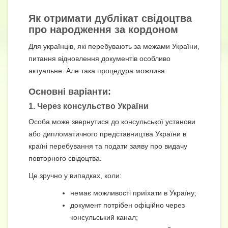
Як отримати дублікат свідоцтва
про народження за кордоном
Для українців, які перебувають за межами України,
питання відновлення документів особливо
актуальне. Але така процедура можлива.
Основні варіанти:
1. Через консульство України
Особа може звернутися до консульської установи
або дипломатичного представництва України в
країні перебування та подати заяву про видачу
повторного свідоцтва.
Це зручно у випадках, коли:
немає можливості приїхати в Україну;
документ потрібен офіційно через
консульський канал;