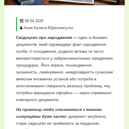
09.04.2026
Анна Калюта Юрисконсульт
Свідоцтво про народження —
один із базових
документів, який підтверджує факт народження
особи, її походження, родинні зв’язки та часто
використовується у найрізноманітніших юридичних
процедурах. Його втрата, пошкодження,
зношеність, ламінування, невідповідність сучасним
вимогам іноземних установ або потреба в
апостилюванні створюють реальну проблему, яку
потрібно вирішувати офіційно — через отримання
повторного документа.
На практиці люди стикаються з такими
ситуаціями дуже часто:
документ загублено,
старе свідоцтво не приймають за кордоном,