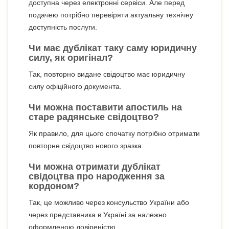
доступна через електронні сервіси. Але перед
подачею потрібно перевіряти актуальну технічну
доступність послуги.
Чи має дублікат таку саму юридичну
силу, як оригінал?
Так, повторно видане свідоцтво має юридичну
силу офіційного документа.
Чи можна поставити апостиль на
старе радянське свідоцтво?
Як правило, для цього спочатку потрібно отримати
повторне свідоцтво нового зразка.
Чи можна отримати дублікат
свідоцтва про народження за
кордоном?
Так, це можливо через консульство України або
через представника в Україні за належно
оформленою довіреністю.