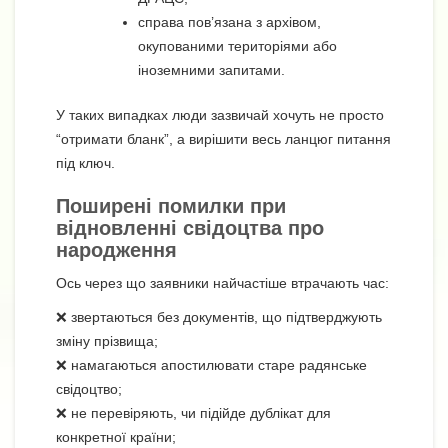
справа пов’язана з архівом,
окупованими територіями або
іноземними запитами.
У таких випадках люди зазвичай хочуть не просто
“отримати бланк”, а вирішити весь ланцюг питання
під ключ.
Поширені помилки при
відновленні свідоцтва про
народження
Ось через що заявники найчастіше втрачають час:
❌ звертаються без документів, що підтверджують
зміну прізвища;
❌ намагаються апостилювати старе радянське
свідоцтво;
❌ не перевіряють, чи підійде дублікат для
конкретної країни;