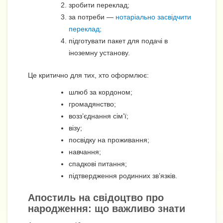
зробити переклад;
за потреби —
нотаріально засвідчити
переклад;
підготувати пакет для подачі в
іноземну установу.
Це критично для тих, хто оформлює:
шлюб за кордоном;
громадянство;
возз’єднання сім’ї;
візу;
посвідку на проживання;
навчання;
спадкові питання;
підтвердження родинних зв’язків.
Апостиль на свідоцтво про
народження: що важливо знати