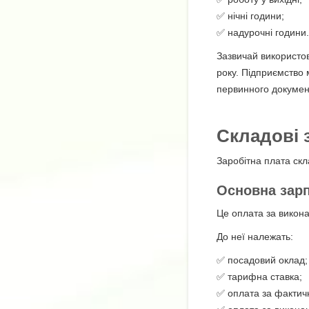
✅ нічні години;
✅ надурочні години.
Зазвичай використо
року. Підприємство 
первинного докумен
Складові 
Заробітна плата скл
Основна зар
Це оплата за викона
До неї належать:
✅ посадовий оклад;
✅ тарифна ставка;
✅ оплата за фактич