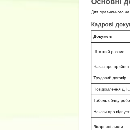
Основні д
Для правильного на
Кадрові док
Документ
Штатний розпис
Наказ про прийнят
Трудовий договір
Повідомлення ДП
Табель обліку робо
Накази про відпуст
Лікарняні листи