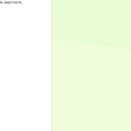
ік зарплати,