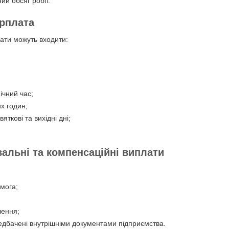
ий обсяг робіт.
рплата
ати можуть входити:
ічний час;
х годин;
яткові та вихідні дні;
вальні та компенсаційні виплати
мога;
чення;
едбачені внутрішніми документами підприємства.