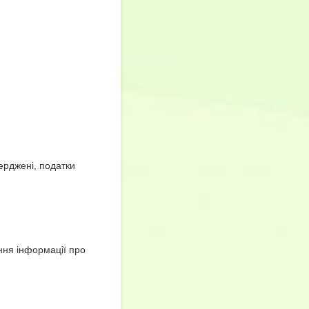
верджені, податки
ння інформації про