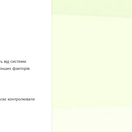
ь від системи
 інших факторів.
магає контролювати