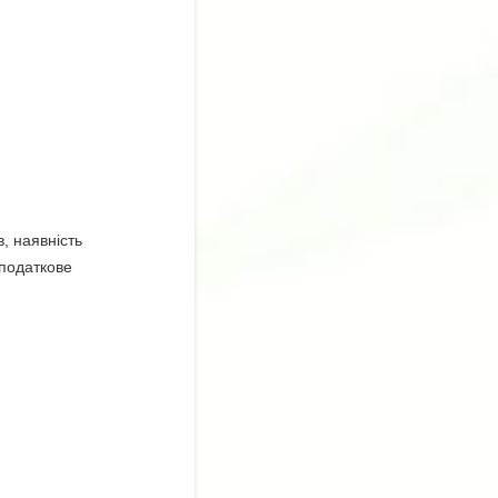
, наявність
 податкове