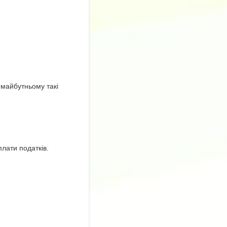
майбутньому такі
лати податків.