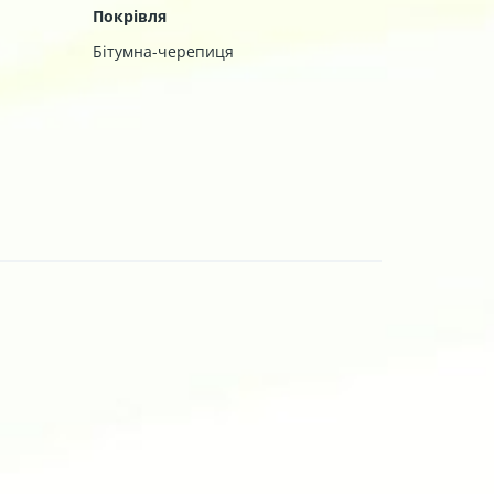
Покрівля
Бітумна-черепиця