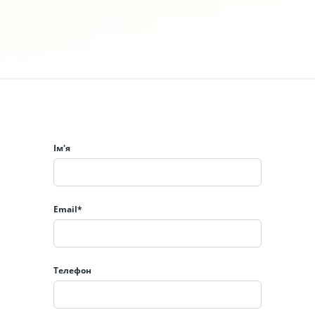
Ім'я
Email*
Телефон