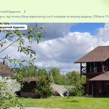
тний Будинок
р-н, під готель (базу відпочинку) на 6 номерів чи велику родину: 250кв.м 15
ідкритий будинок