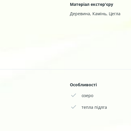
Матеріал екстер'єру
Деревина
,
Камінь
,
Цегла
Особливості
озеро
тепла підлга