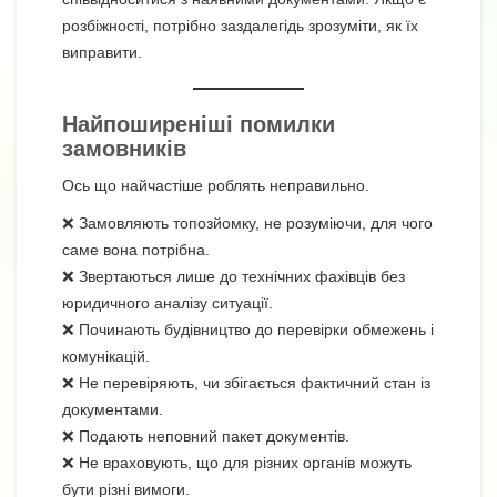
розбіжності, потрібно заздалегідь зрозуміти, як їх
виправити.
Найпоширеніші помилки
замовників
Ось що найчастіше роблять неправильно.
❌ Замовляють топозйомку, не розуміючи, для чого
саме вона потрібна.
❌ Звертаються лише до технічних фахівців без
юридичного аналізу ситуації.
❌ Починають будівництво до перевірки обмежень і
комунікацій.
❌ Не перевіряють, чи збігається фактичний стан із
документами.
❌ Подають неповний пакет документів.
❌ Не враховують, що для різних органів можуть
бути різні вимоги.