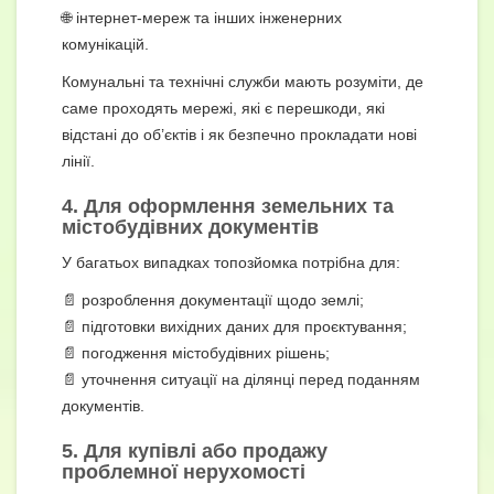
🌐 інтернет-мереж та інших інженерних
комунікацій.
Комунальні та технічні служби мають розуміти, де
саме проходять мережі, які є перешкоди, які
відстані до об’єктів і як безпечно прокладати нові
лінії.
4. Для оформлення земельних та
містобудівних документів
У багатьох випадках топозйомка потрібна для:
📄 розроблення документації щодо землі;
📄 підготовки вихідних даних для проєктування;
📄 погодження містобудівних рішень;
📄 уточнення ситуації на ділянці перед поданням
документів.
5. Для купівлі або продажу
проблемної нерухомості