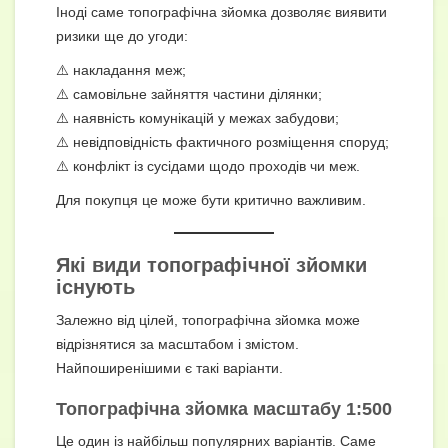
Іноді саме топографічна зйомка дозволяє виявити
ризики ще до угоди:
⚠️ накладання меж;
⚠️ самовільне зайняття частини ділянки;
⚠️ наявність комунікацій у межах забудови;
⚠️ невідповідність фактичного розміщення споруд;
⚠️ конфлікт із сусідами щодо проходів чи меж.
Для покупця це може бути критично важливим.
Які види топографічної зйомки
існують
Залежно від цілей, топографічна зйомка може
відрізнятися за масштабом і змістом.
Найпоширенішими є такі варіанти.
Топографічна зйомка масштабу 1:500
Це один із найбільш популярних варіантів. Саме