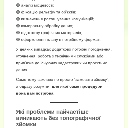
🟢 аналіз місцевості;
🟢 фіксацію рельєфу та об’єктів;
🟢 визначення розташування комунікацій;
🟢 камеральну обробку даних;
🟢 підготовку графічних матеріалів;
🟢 оформлення плану в потрібному форматі.
У деяких випадках додатково потрібні погодження,
уточнення, робота з технічними службами або
прив’язка до існуючих кадастрових чи проєктних
даних.
Саме тому важливо не просто “замовити зйомку”,
а одразу розуміти,
для якої саме процедури
вона вам потрібна
.
Які проблеми найчастіше
виникають без топографічної
зйомки