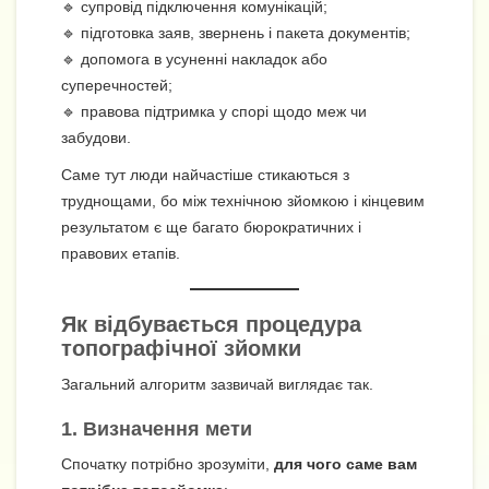
🔹 супровід підключення комунікацій;
🔹 підготовка заяв, звернень і пакета документів;
🔹 допомога в усуненні накладок або
суперечностей;
🔹 правова підтримка у спорі щодо меж чи
забудови.
Саме тут люди найчастіше стикаються з
труднощами, бо між технічною зйомкою і кінцевим
результатом є ще багато бюрократичних і
правових етапів.
Як відбувається процедура
топографічної зйомки
Загальний алгоритм зазвичай виглядає так.
1. Визначення мети
Спочатку потрібно зрозуміти,
для чого саме вам