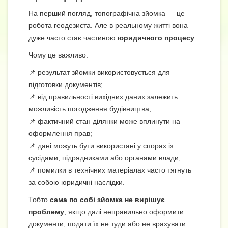
На перший погляд, топографічна зйомка — це
робота геодезиста. Але в реальному житті вона
дуже часто стає частиною
юридичного процесу
.
Чому це важливо:
📌 результат зйомки використовується для
підготовки документів;
📌 від правильності вихідних даних залежить
можливість погодження будівництва;
📌 фактичний стан ділянки може вплинути на
оформлення прав;
📌 дані можуть бути використані у спорах із
сусідами, підрядниками або органами влади;
📌 помилки в технічних матеріалах часто тягнуть
за собою юридичні наслідки.
Тобто
сама по собі зйомка не вирішує
проблему
, якщо далі неправильно оформити
документи, подати їх не туди або не врахувати