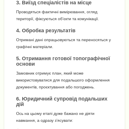
3. Виїзд спеціалістів на місце
Проводяться фактичні вимірювання, огляд
території, фіксуються об’єкти та комунікації.
4. Обробка результатів
Отримані дані опрацьовуються та переносяться у
графічні матеріали.
5. Отримання готової топографічної
основи
Замовник отримує план, який може
використовуватися для подальшого оформлення
документів, проєктування або погоджень.
6. Юридичний супровід подальших
дій
Ось на цьому етапі дуже бажано не діяти
навмання, а одразу з’ясувати: