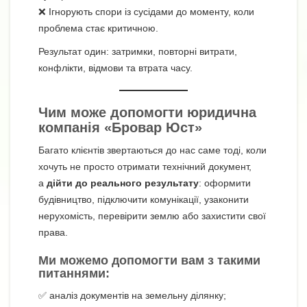
❌ Ігнорують спори із сусідами до моменту, коли
проблема стає критичною.
Результат один: затримки, повторні витрати,
конфлікти, відмови та втрата часу.
Чим може допомогти юридична
компанія «Бровар Юст»
Багато клієнтів звертаються до нас саме тоді, коли
хочуть не просто отримати технічний документ,
а
дійти до реального результату
: оформити
будівництво, підключити комунікації, узаконити
нерухомість, перевірити землю або захистити свої
права.
Ми можемо допомогти вам з такими
питаннями:
✅ аналіз документів на земельну ділянку;