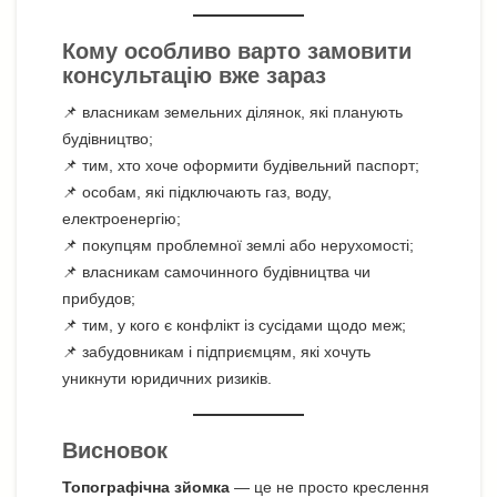
Кому особливо варто замовити
консультацію вже зараз
📌 власникам земельних ділянок, які планують
будівництво;
📌 тим, хто хоче оформити будівельний паспорт;
📌 особам, які підключають газ, воду,
електроенергію;
📌 покупцям проблемної землі або нерухомості;
📌 власникам самочинного будівництва чи
прибудов;
📌 тим, у кого є конфлікт із сусідами щодо меж;
📌 забудовникам і підприємцям, які хочуть
уникнути юридичних ризиків.
Висновок
Топографічна зйомка
— це не просто креслення