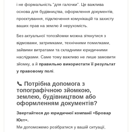
і не формальність “для галочки”. Це важлива
основа для будівництва, оформлення документів,
проєктування, підключення комунікацій та захисту
ваших прав на землю й нерухомість.
Без актуальної топозйомки можна зіткнутися з
відмовами, затримками, технічними помилками,
зайвими витратами та складними юридичними
наслідками. Саме тому важливо не лише замовити
зйомку, а й
правильно використати її результат
у правовому полі
.
📞 Потрібна допомога з
топографічною зйомкою,
землею, будівництвом або
оформленням документів?
Звертайтеся до юридичної компанії «Бровар
Юст».
Ми допоможемо розібратися у вашій ситуації,