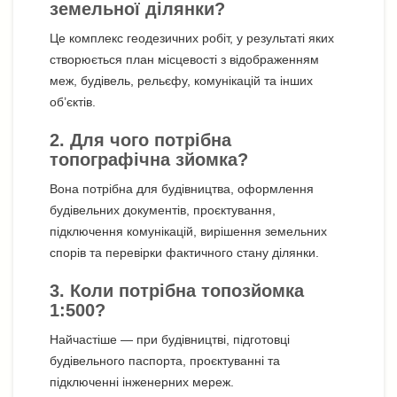
земельної ділянки?
Це комплекс геодезичних робіт, у результаті яких
створюється план місцевості з відображенням
меж, будівель, рельєфу, комунікацій та інших
об’єктів.
2. Для чого потрібна
топографічна зйомка?
Вона потрібна для будівництва, оформлення
будівельних документів, проєктування,
підключення комунікацій, вирішення земельних
спорів та перевірки фактичного стану ділянки.
3. Коли потрібна топозйомка
1:500?
Найчастіше — при будівництві, підготовці
будівельного паспорта, проєктуванні та
підключенні інженерних мереж.