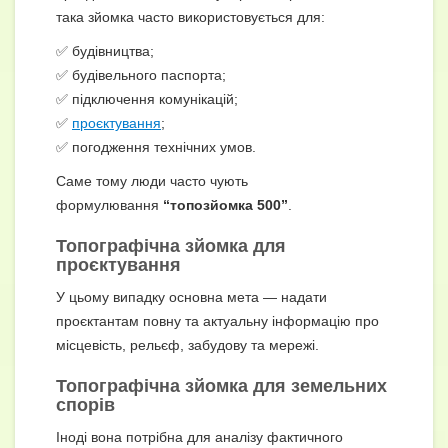
така зйомка часто використовується для:
✅ будівництва;
✅ будівельного паспорта;
✅ підключення комунікацій;
✅
проєктування
;
✅ погодження технічних умов.
Саме тому люди часто чують
формулювання
“топозйомка 500”
.
Топографічна зйомка для
проєктування
У цьому випадку основна мета — надати
проєктантам повну та актуальну інформацію про
місцевість, рельєф, забудову та мережі.
Топографічна зйомка для земельних
спорів
Іноді вона потрібна для аналізу фактичного