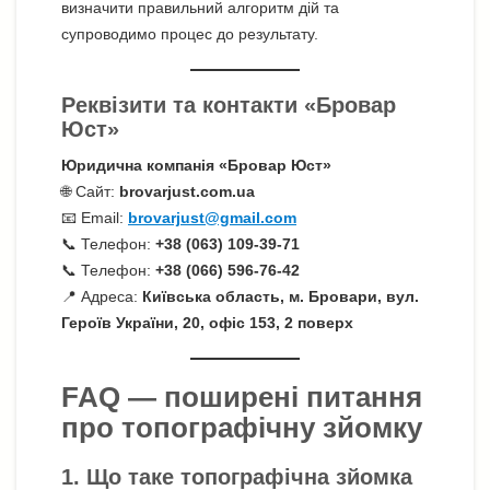
визначити правильний алгоритм дій та
супроводимо процес до результату.
Реквізити та контакти «Бровар
Юст»
Юридична компанія «Бровар Юст»
🌐 Сайт:
brovarjust.com.ua
📧 Email:
brovarjust@gmail.com
📞 Телефон:
+38 (063) 109-39-71
📞 Телефон:
+38 (066) 596-76-42
📍 Адреса:
Київська область, м. Бровари, вул.
Героїв України, 20, офіс 153, 2 поверх
FAQ — поширені питання
про топографічну зйомку
1. Що таке топографічна зйомка