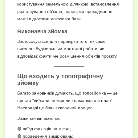
користування земельною ділянкою, встановлення
розташування об’єктів, перевірки проходження
меж і підготовки доказової бази.
Виконавча зйомка
Застосовується для перевірки того, як саме
виконані будівельні чи монтажні роботи, чи
відповідає фактичне розміщення об’єктів проєкту.
Що входить у топографічну
зйомку
Багато замовників думають, що топозйомка — це
просто “виїхали, поміряли і намалювали план”.
Насправді це більш складний процес.
Зазвичай він включає:
🟢 виїзд фахівців на місце;
🟢 проведення вимірювань;