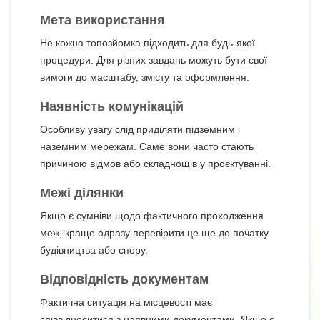
Мета використання
Не кожна топозйомка підходить для будь-якої
процедури. Для різних завдань можуть бути свої
вимоги до масштабу, змісту та оформлення.
Наявність комунікацій
Особливу увагу слід приділяти підземним і
наземним мережам. Саме вони часто стають
причиною відмов або складнощів у проєктуванні.
Межі ділянки
Якщо є сумніви щодо фактичного проходження
меж, краще одразу перевірити це ще до початку
будівництва або спору.
Відповідність документам
Фактична ситуація на місцевості має
співвідноситися з наявними документами. Якщо є