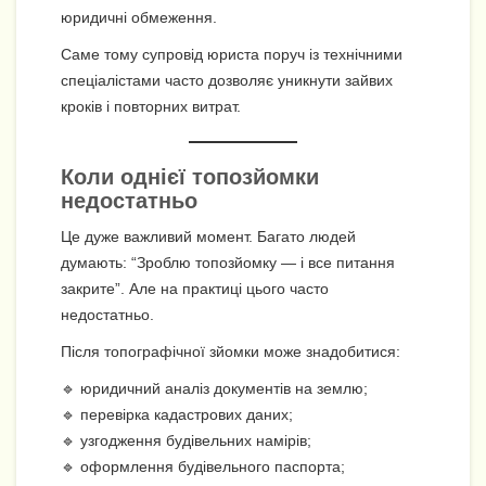
юридичні обмеження.
Саме тому супровід юриста поруч із технічними
спеціалістами часто дозволяє уникнути зайвих
кроків і повторних витрат.
Коли однієї топозйомки
недостатньо
Це дуже важливий момент. Багато людей
думають: “Зроблю топозйомку — і все питання
закрите”. Але на практиці цього часто
недостатньо.
Після топографічної зйомки може знадобитися:
🔹 юридичний аналіз документів на землю;
🔹 перевірка кадастрових даних;
🔹 узгодження будівельних намірів;
🔹 оформлення будівельного паспорта;