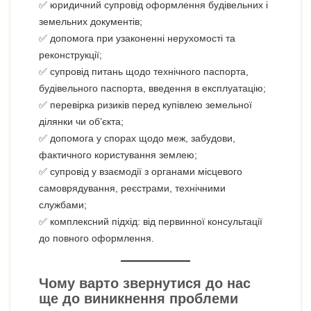
✅ юридичний супровід оформлення будівельних і
земельних документів;
✅ допомога при узаконенні нерухомості та
реконструкції;
✅ супровід питань щодо технічного паспорта,
будівельного паспорта, введення в експлуатацію;
✅ перевірка ризиків перед купівлею земельної
ділянки чи об’єкта;
✅ допомога у спорах щодо меж, забудови,
фактичного користування землею;
✅ супровід у взаємодії з органами місцевого
самоврядування, реєстрами, технічними
службами;
✅ комплексний підхід: від первинної консультації
до повного оформлення.
Чому варто звернутися до нас
ще до виникнення проблеми