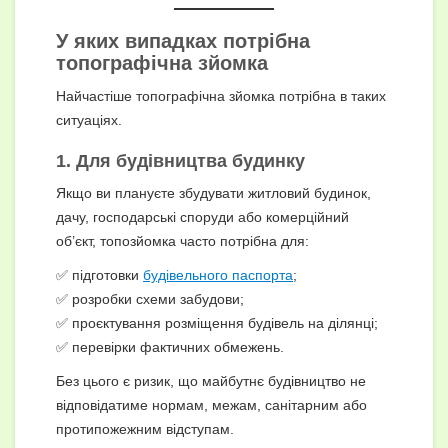
У яких випадках потрібна
топографічна зйомка
Найчастіше топографічна зйомка потрібна в таких
ситуаціях.
1. Для будівництва будинку
Якщо ви плануєте збудувати житловий будинок,
дачу, господарські споруди або комерційний
об’єкт, топозйомка часто потрібна для:
✅ підготовки
будівельного паспорта
;
✅ розробки схеми забудови;
✅ проєктування розміщення будівель на ділянці;
✅ перевірки фактичних обмежень.
Без цього є ризик, що майбутнє будівництво не
відповідатиме нормам, межам, санітарним або
протипожежним відступам.