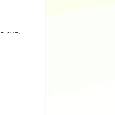
вих ризиків,