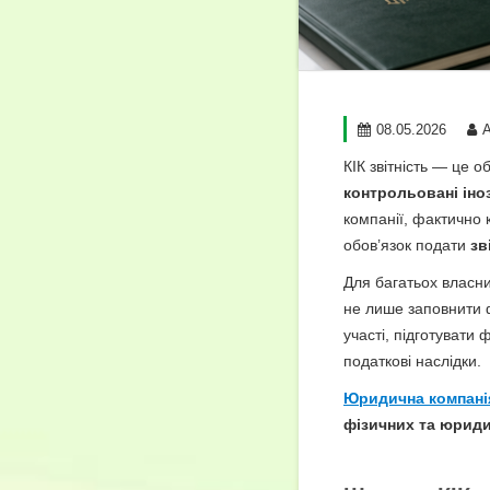
08.05.2026
КІК звітність — це 
контрольовані іноз
компанії, фактично 
обов’язок подати
зв
Для багатьох власни
не лише заповнити ф
участі, підготувати 
податкові наслідки.
Юридична компані
фізичних та юриди