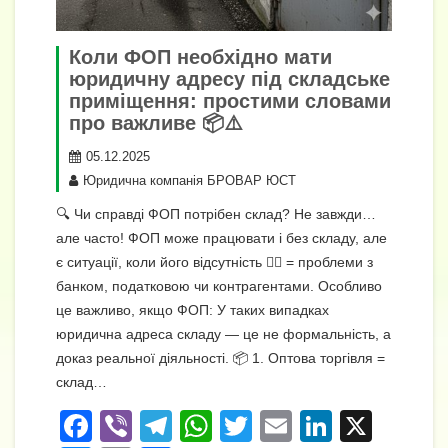
Коли ФОП необхідно мати
юридичну адресу під складське
приміщення: простими словами
про важливе 📦⚠️
05.12.2025
Юридична компанія БРОВАР ЮСТ
🔍 Чи справді ФОП потрібен склад? Не завжди…
але часто! ФОП може працювати і без складу, але
є ситуації, коли його відсутність 🤷‍♂️ = проблеми з
банком, податковою чи контрагентами. Особливо
це важливо, якщо ФОП: У таких випадках
юридична адреса складу — це не формальність, а
доказ реальної діяльності. 📦 1. Оптова торгівля =
склад…
F
Vi
T
W
T
E
Li
X