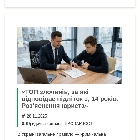
я
«ТОП злочинів, за які
відповідає підліток з, 14 років.
Роз’яснення юриста»
28.11.2025
Юридична компанія БРОВАР ЮСТ
В Україні загальне правило — кримінальна