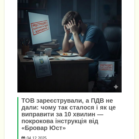
ТОВ зареєстрували, а ПДВ не
дали: чому так сталося і як це
виправити за 10 хвилин —
покрокова інструкція від
«Бровар Юст»
04.12.2025