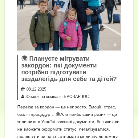
🌍 Плануєте мігрувати
закордон: які документи
потрібно підготувати
заздалегідь для себе та дітей?
08.12.2025
Юридична компанія БРОВАР ЮСТ
Переїзд за кордон — це непросто. Емоції, стрес,
безліч процедур… 😅Але найбільший ризик — це
залишити в Україні важливі документи, без яких ви
не зможете оформити статус, легалізуватися,
працювати чи навіть отримати медичну допомогу.