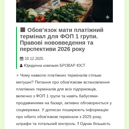
🟩 Обов’язок мати платіжний
термінал для ФОП 1 групи.
Правові нововведення та
перспективи 2026 року
10.12.2025
Юридична компанія БРОВАР ЮСТ
⭐ Чому навколо платіжних терміналів стільки
метушні? Питання про обов’язкове встановлення
платіжних терміналів для всіх підприємців,
включно з ФОП 1 групи та навіть бабусями-
продавчинями на базарі, активно обговорюється у
соцмережах. У дописах поширюють інформацію
про нібито обов’язкові термінали з 2025 року,
штрафи та тотальний контроль. ❗ Однак більшість