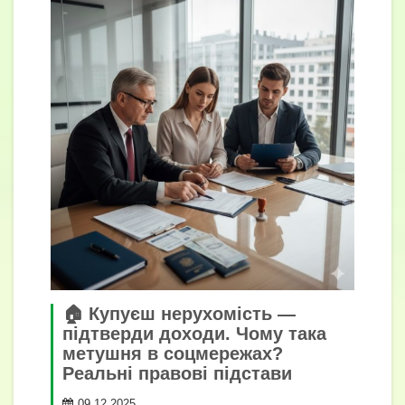
🏠 Купуєш нерухомість —
підтверди доходи. Чому така
метушня в соцмережах?
Реальні правові підстави
09.12.2025