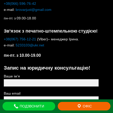
+38(066) 596-76-42
e-mail:
brovarjust@gmail.com
пн-пт. з 09.00-18.00
Зв’язок з печатно-штемпельною студією!
+38(067) 756-12-21
(Viber)– менеджер Ірина.
e-mail:
5233103@ukr.net
пн-пт. з 10.00-19.00
Запис на юридичну консультацію!
Ваше ім'я
Ваш email
ПОДЗВОНИТИ
ОФІС
Тема