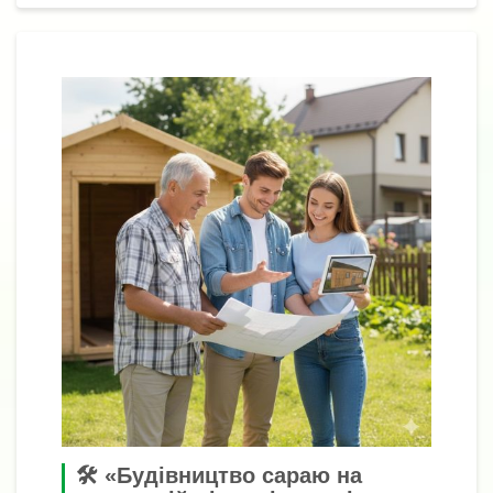
🛠️ «Будівництво сараю на