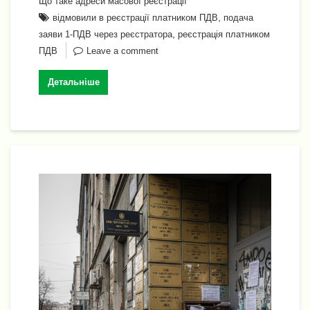
o
m
p
n
n
Li
и
Що таке адреси масової реєстрації
o
p
,
відмовили в реєстрації платником ПДВ
подача
g
n
т
,
заяви 1-ПДВ через реєстратора
реєстрація платником
k
er
k
и
ПДВ
Leave a comment
с
Детальніше
я