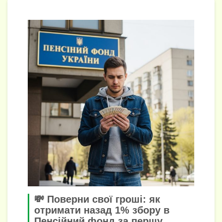
💸 Поверни свої гроші: як
отримати назад 1% збору в
Пенсійний фонд за першу