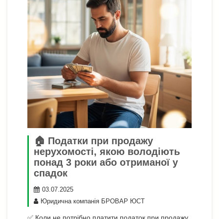
🏠 Податки при продажу
нерухомості, якою володіють
понад 3 роки або отриманої у
спадок
03.07.2025
Юридична компанія БРОВАР ЮСТ
✅ Коли не потрібно платити податок при продажу