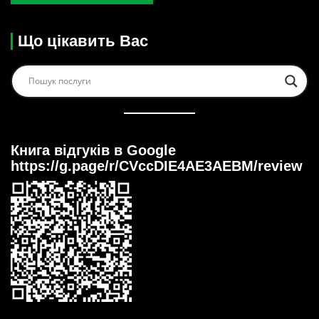
Що цікавить Вас
Книга відгуків в Google
https://g.page/r/CVccDIE4AE3AEBM/review