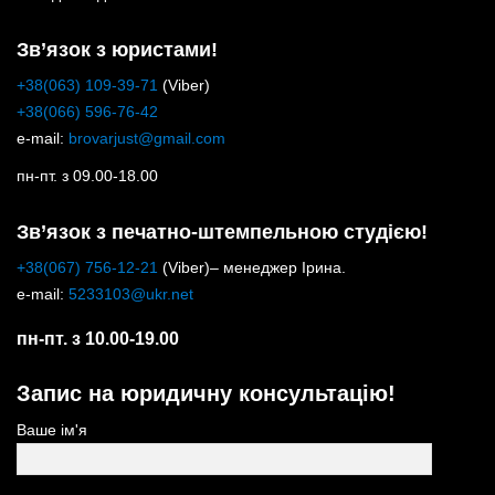
Зв’язок з юристами!
+38(063) 109-39-71
(Viber)
+38(066) 596-76-42
e-mail:
brovarjust@gmail.com
пн-пт. з 09.00-18.00
Зв’язок з печатно-штемпельною студією!
+38(067) 756-12-21
(Viber)– менеджер Ірина.
e-mail:
5233103@ukr.net
пн-пт. з 10.00-19.00
Запис на юридичну консультацію!
Ваше ім'я