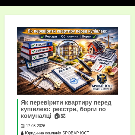
Як перевірити квартиру перед
купівлею: реєстри, борги по
комуналці 🏠⚖️
17.03.2026
Юридична компанія БРОВАР ЮСТ