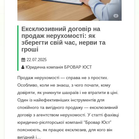
Ексклюзивний договір на
продаж нерухомості: як
зберегти свій час, нерви та
гроші
22.07.2025
Юридична компанія БРОВАР ЮСТ
Продаж нерухомості — справа не з простих.
Особливо, коли не знаєш, з чого почати, кому
довіряти, як уникнути шахраїв і не втратити в ціні.
Один із найефективніших інструментів для
спокійного та вигідного продажу — ексклюзивний
договір з агентством нерухомості. У статті фахівці
юридично-рієлторської компанії “Бровар Юст”
пояснюють, як працює ексклюзив, для кого він
вигідний і…