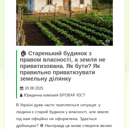
🏠 Старенький будинок з
правом власності, а земля не
приватизована. Як бути? Як
правильно приватизувати
земельну ділянку
20.08.2025
Юридична компанія БРОВАР ЮСТ
В Україні дуже часто трапляється ситуація: у
людини є старий будинок у власності, але земля
під ним офіційно не оформлена. Здається
дрібницею? 🚫 Насправді це може створити великі