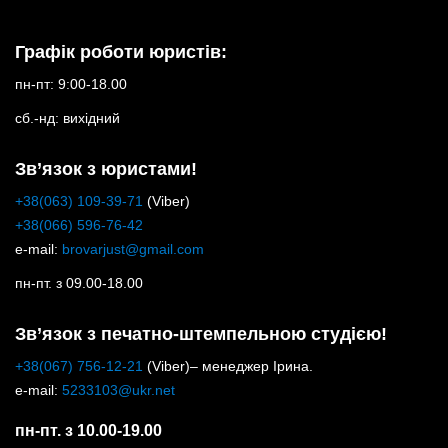
Графік роботи юристів:
пн-пт: 9:00-18.00
сб.-нд: вихідний
Зв’язок з юристами!
+38(063) 109-39-71
(Viber)
+38(066) 596-76-42
e-mail:
brovarjust@gmail.com
пн-пт. з 09.00-18.00
Зв’язок з печатно-штемпельною студією!
+38(067) 756-12-21
(Viber)– менеджер Ірина.
e-mail:
5233103@ukr.net
пн-пт. з 10.00-19.00