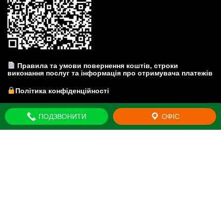
Правила та умови повернення коштів, строки
виконання послуг та інформація про отримувача платежів
Політика конфіденційності
Прайс-лист на юридичні послуги
ПОДЗВОНИТИ
ОФІС
© Юридична компанія "Brovar Just" - Київська область. м.
Бровари. Всі права захищено 2011-2026
Mercantile by
Acme Themes