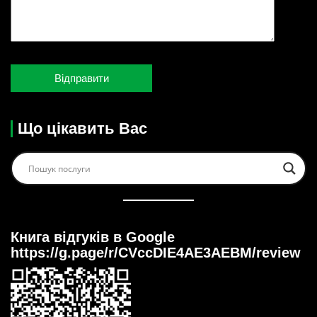
Що цікавить Вас
Книга відгуків в Google
https://g.page/r/CVccDIE4AE3AEBM/review