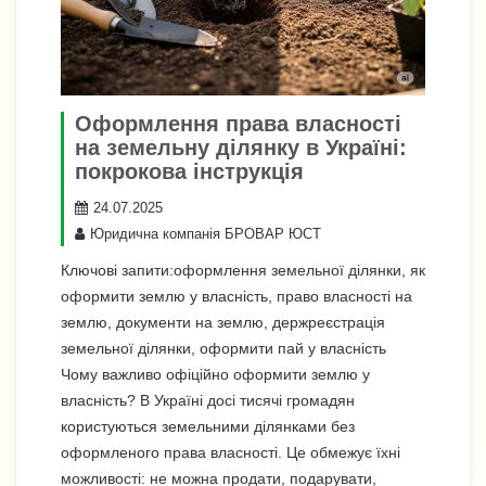
Оформлення права власності
на земельну ділянку в Україні:
покрокова інструкція
24.07.2025
Юридична компанія БРОВАР ЮСТ
Ключові запити:оформлення земельної ділянки, як
оформити землю у власність, право власності на
землю, документи на землю, держреєстрація
земельної ділянки, оформити пай у власність
Чому важливо офіційно оформити землю у
власність? В Україні досі тисячі громадян
користуються земельними ділянками без
оформленого права власності. Це обмежує їхні
можливості: не можна продати, подарувати,