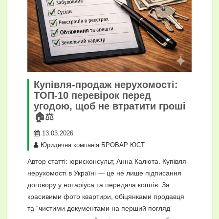
Купівля-продаж нерухомості:
ТОП-10 перевірок перед
угодою, щоб не втратити гроші
🏠⚖️
13.03.2026
Юридична компанія БРОВАР ЮСТ
Автор статті: юрисконсульт, Анна Калюта. Купівля
нерухомості в Україні — це не лише підписання
договору у нотаріуса та передача коштів. За
красивими фото квартири, обіцянками продавця
та “чистими документами на перший погляд”